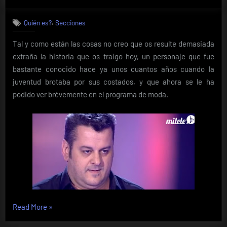
on
Quién
es……………
,
Quién es?
Secciones
Aibar?
Tal y como están las cosas no creo que os resulte demasiada
extraña la historia que os traigo hoy, un personaje que fue
bastante conocido hace ya unos cuantos años cuando la
juventud brotaba por sus costados, y que ahora se le ha
podido ver brévemente en el programa de moda.
«Quién
Read More
»
es………………….Alfonso