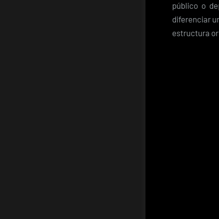
público o d
diferenciar u
estructura or