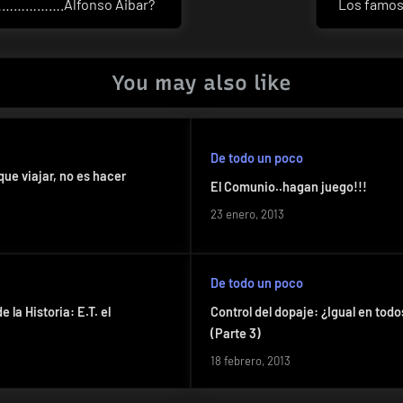
……………….Alfonso Aibar?
Los famos
Next
Post:
You may also like
De todo un poco
ue viajar, no es hacer
El Comunio..hagan juego!!!
23 enero, 2013
De todo un poco
 la Historia: E.T. el
Control del dopaje: ¿Igual en todo
(Parte 3)
18 febrero, 2013