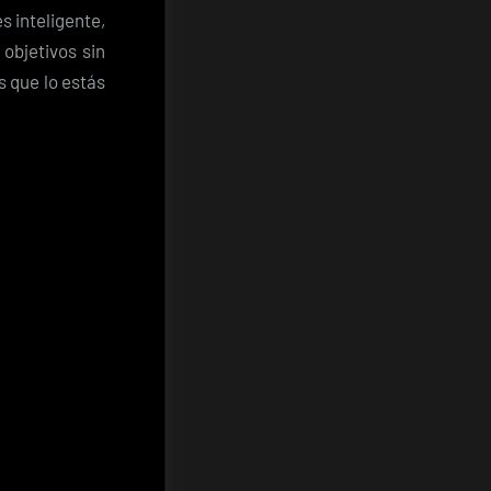
s inteligente,
objetivos sin
s que lo estás