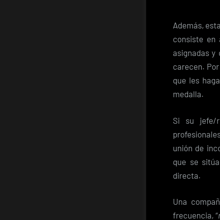
Además, esta
consiste en 
asignadas y 
carecen. Por
que les haga
medalla.
Si su jefe/
profesionale
unión de inc
que se sitúa
directa.
Una compañe
frecuencia, “