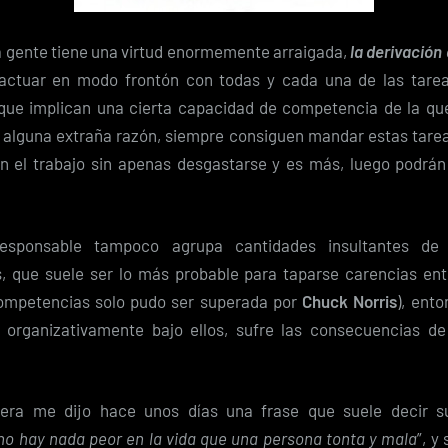
 gente tiene una virtud enormemente arraigada,
la derivación
actuar en modo frontón con todas y cada una de las tarea
que implican una cierta capacidad de competencia de la q
 alguna extraña razón, siempre consiguen mandar estas tare
n el trabajo sin apenas desgastarse y es más, luego podrá
responsable tampoco agrupa cantidades insultantes de
s, que suele ser lo más probable para taparse carencias entr
ompetencias solo pudo ser superada por
Chuck Norris
), ent
 organizativamente bajo ellos, sufre las consecuencias d
ra me dijo hace unos días una frase que suele decir 
no hay nada peor en la vida que una persona tonta y mala
”, y