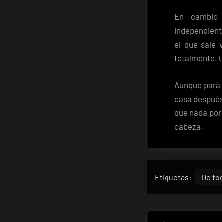
En cambio 
independient
el que sale 
totalmente. 
Aunque para 
casa después 
que nada por
cabeza.
Etiquetas:
De to
Navegaci