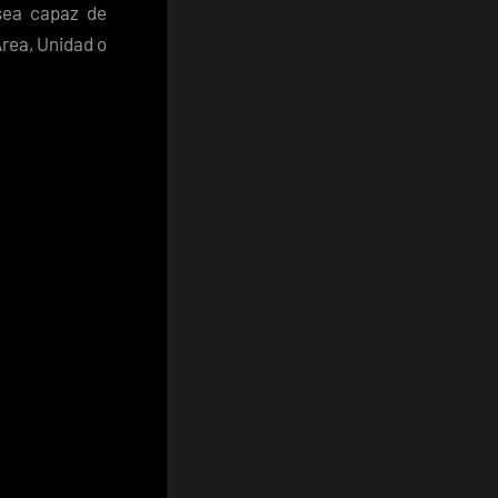
sea capaz de
Área, Unidad o