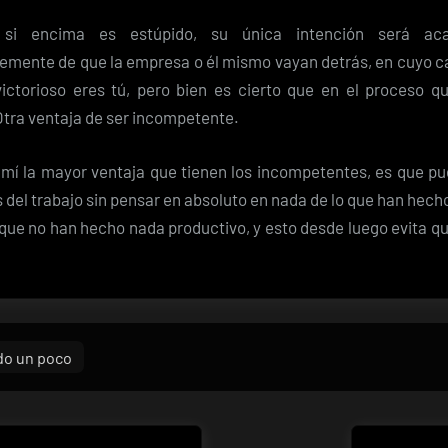
si encima es estúpido, su única intención será aca
emente de que la empresa o él mismo vayan detrás, en cuyo ca
victorioso eres tú, pero bien es cierto que en el proceso 
Otra ventaja de ser incompetente.
mí la mayor ventaja que tienen los incompetentes, es que pu
del trabajo sin pensar en absoluto en nada de lo que han hech
que no han hecho nada productivo, y esto desde luego evita q
do un poco
ón