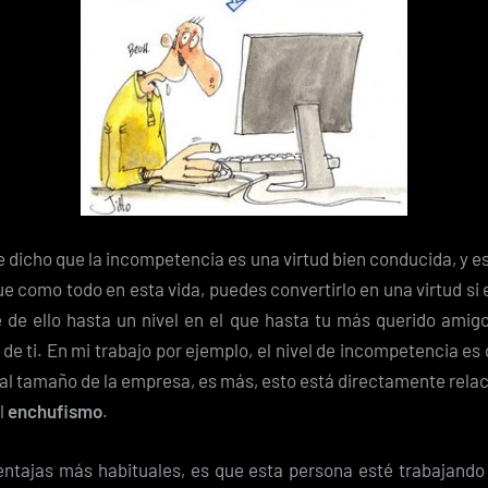
 dicho que la incompetencia es una virtud bien conducida, y e
ue como todo en esta vida, puedes convertirlo en una virtud si
 de ello hasta un nivel en el que hasta tu más querido amigo,
de ti. En mi trabajo por ejemplo, el nivel de incompetencia e
al tamaño de la empresa, es más, esto está directamente rela
l
enchufismo
.
entajas más habituales, es que esta persona esté trabajando