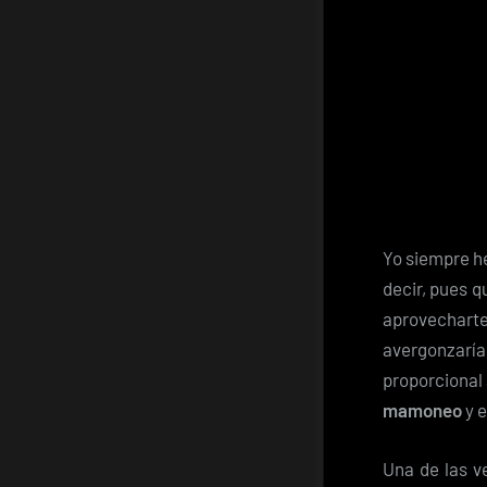
Yo siempre he
decir, pues q
aprovecharte
avergonzaría 
proporcional 
mamoneo
y e
Una de las v