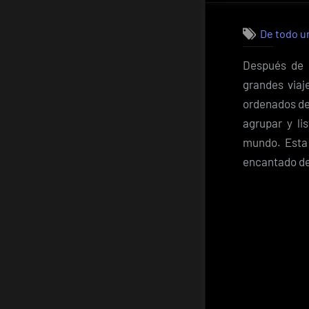
De todo u
Después de r
grandes viaj
ordenados de
agrupar y li
mundo. Esta 
encantado de