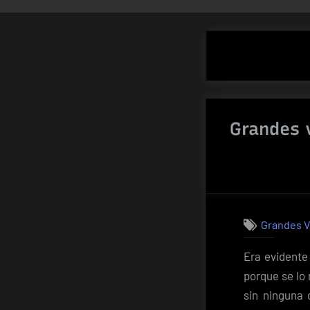
Grandes 
Grandes V
Era evidente
porque se lo
sin ninguna 