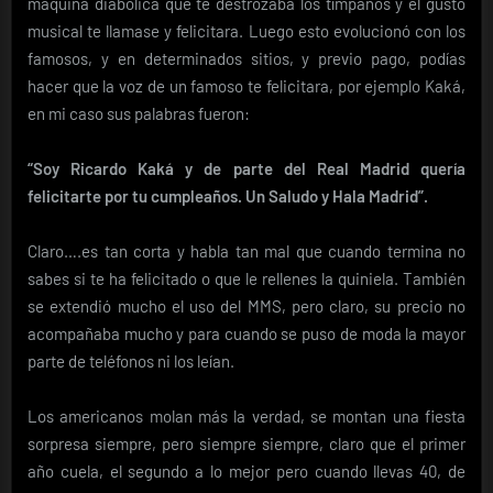
máquina diabólica que te destrozaba los tímpanos y el gusto
musical te llamase y felicitara. Luego esto evolucionó con los
famosos, y en determinados sitios, y previo pago, podías
hacer que la voz de un famoso te felicitara, por ejemplo Kaká,
en mi caso sus palabras fueron:
“Soy Ricardo Kaká y de parte del Real Madrid quería
felicitarte por tu cumpleaños. Un Saludo y Hala Madrid”.
Claro….es tan corta y habla tan mal que cuando termina no
sabes si te ha felicitado o que le rellenes la quiniela. También
se extendió mucho el uso del MMS, pero claro, su precio no
acompañaba mucho y para cuando se puso de moda la mayor
parte de teléfonos ni los leían.
Los americanos molan más la verdad, se montan una fiesta
sorpresa siempre, pero siempre siempre, claro que el primer
año cuela, el segundo a lo mejor pero cuando llevas 40, de