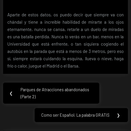
Aparte de estos datos, os puedo decir que siempre va con
chándal y tiene a increíble habilidad de mirarte a los ojos
eternamente, nunca se cansa, retarle a un duelo de miradas
es una batalla perdida. Nunca lo verás en un bar, menos en la
Universidad que está enfrente, o tan siquiera cogiendo el
autobús en la parada que está a menos de 3 metros, pero eso
sí, siempre estará cuidando la esquina, llueva o nieve, haga
frío o calor, juegue el Madrid o el Barsa.
Navegación
Parques de Atracciones abandonados
Previous
❮
de
(Parte 2)
Post:
entradas
Como ser Español. La palabra GRATIS
❯
Next
Post: