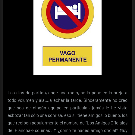
Los días de partido, coge una radio, se la pone en la oreja a
todo volumen y ala….a echar la tarde. Sinceramente no creo
que sea de ningún equipo en particular, jamás le he visto
esbozar tan sólo una sonrisa, eso sí, tiene amigos, o bueno, los
que reciben popularmente el nombre de “Los Amigos Oficiales
del Plancha-Esquinas”. Y ¿cómo te haces amigo oficial? Muy