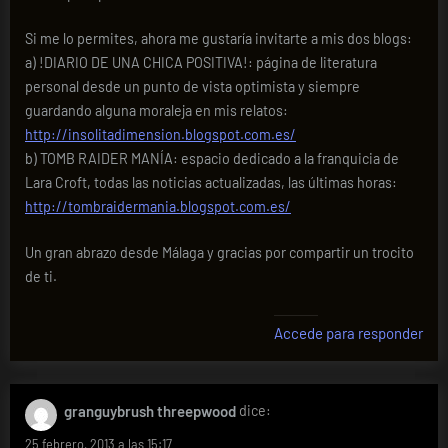
Si me lo permites, ahora me gustaría invitarte a mis dos blogs:
a) !DIARIO DE UNA CHICA POSITIVA!: página de literatura
personal desde un punto de vista optimista y siempre
guardando alguna moraleja en mis relatos:
http://insolitadimension.blogspot.com.es/
b) TOMB RAIDER MANÍA: espacio dedicado a la franquicia de
Lara Croft, todas las noticias actualizadas, las últimas horas:
http://tombraidermania.blogspot.com.es/
Un gran abrazo desde Málaga y gracias por compartir un trocito
de ti.
Accede para responder
granguybrush threepwood
dice:
25 febrero, 2013 a las 15:17