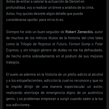
Antes de entrar a valorar la actuación de Denzel en
profundidad, voy a realizar un breve a análisis de la cinta.
Aviso, hoy quizás desvele algún detalle que pueda
considerarse spoiler, para mí no lo es.
Siempre he sido un buen seguidor de
Robert Zemeckis
, autor
de muchos de los míticos títulos de la historia del cine tales
como la
Trilogía de Regreso al Futuro
,
Forrest Gump
o
Polar
Express
, y sin ningún género de dudas no me ha defraudado,
de hecho entra sobradamente en el pódium de sus mejores
trabajos.
El vuelo se adentra en la historia de un piloto adicto al alcohol
y a los estupefacientes, adicción la cual no reconoce y que no
le impide dirigir de una manera espectacular un avión,
realizando aterrizaje de emergencia digno de un auténtico
genio. Los problemas empiezan a surgir cuando salen a la luz
sus adicciones.