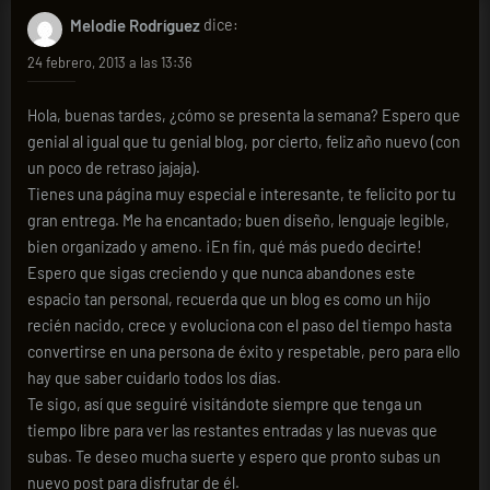
Melodie Rodríguez
dice:
24 febrero, 2013 a las 13:36
Hola, buenas tardes, ¿cómo se presenta la semana? Espero que
genial al igual que tu genial blog, por cierto, feliz año nuevo (con
un poco de retraso jajaja).
Tienes una página muy especial e interesante, te felicito por tu
gran entrega. Me ha encantado; buen diseño, lenguaje legible,
bien organizado y ameno. ¡En fin, qué más puedo decirte!
Espero que sigas creciendo y que nunca abandones este
espacio tan personal, recuerda que un blog es como un hijo
recién nacido, crece y evoluciona con el paso del tiempo hasta
convertirse en una persona de éxito y respetable, pero para ello
hay que saber cuidarlo todos los días.
Te sigo, así que seguiré visitándote siempre que tenga un
tiempo libre para ver las restantes entradas y las nuevas que
subas. Te deseo mucha suerte y espero que pronto subas un
nuevo post para disfrutar de él.