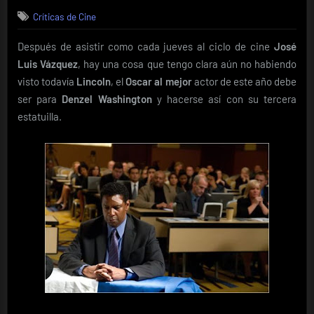
on
Críticas
Críticas de Cine
de
Cine:
Después de asistir como cada jueves al ciclo de cine
José
El
Vuelo
Luis Vázquez
, hay una cosa que tengo clara aún no habiendo
visto todavía
Lincoln
, el
Oscar al mejor
actor de este año debe
ser para
Denzel Washington
y hacerse así con su tercera
estatuilla.