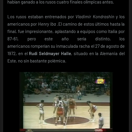
habían ganado a los rusos cuatro finales olímpicas antes.
Los rusos estaban entrenados por
Vladimir Kondrashin
y l
os
americanos por
Henry Iba
.El camino de estos últimos hasta la
final, fue impresionante, aplastando a equipos como Italia por
87-61, pero este año sería distinto, los
americanos romperían su inmaculada racha el 27 de agosto de
1972, en el
Rudi
Seldmayer Halle
, situado en la Alemania del
Este, no sin bastante polémica.