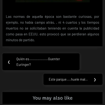
Las normas de aquella época son bastante curiosas, por
ejemplo, no había campo atrás, , ni 4 cuartos y los tiempos
muertos no se solicitaban teniendo en cuenta la publicidad
como pasa en EEUU, esto provocó que se perdieran algunos
minutos de partido.
Navegación
Quién es………………….Guenter
Previous
❮
de
Euringer?
Post:
entradas
Este parque…..huele mal…
❯
Next
Post:
You may also like