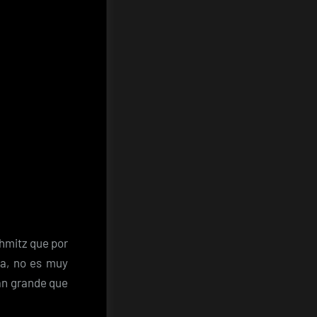
chmitz que por
za, no es muy
tan grande que