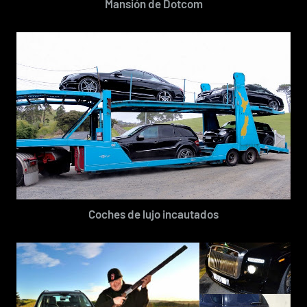
Mansión de Dotcom
Coches de lujo incautados