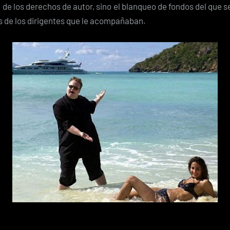
e de los derechos de autor, sino el blanqueo de fondos del que se
 de los dirigentes que le acompañaban.