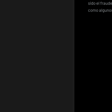
sido el fraud
como algunos