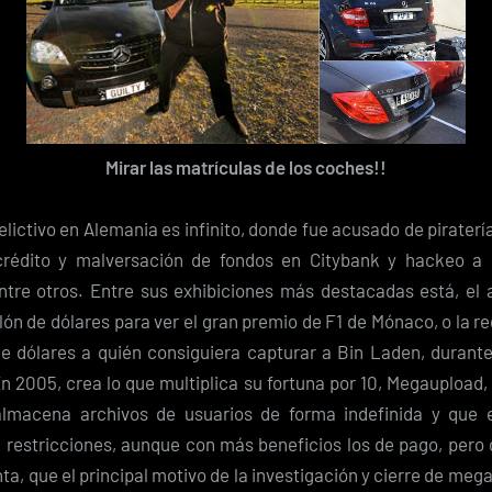
Mirar las matrículas de los coches!!
delictivo en Alemania es infinito, donde fue acusado de piraterí
crédito y malversación de fondos en Citybank y hackeo a 
tre otros. Entre sus exhibiciones más destacadas está, el a
llón de dólares para ver el gran premio de F1 de Mónaco, o la
de dólares a quién consiguiera capturar a Bin Laden, durante
n 2005, crea lo que multiplica su fortuna por 10, Megaupload,
almacena archivos de usuarios de forma indefinida y que 
n restricciones, aunque con más beneficios los de pago, pero 
ta, que el principal motivo de la investigación y cierre de meg