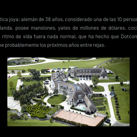
tica joya; alemán de 38 años, considerado una de las 10 perso
anda, posee mansiones, yates de millones de dólares, coc
 ritmo de vida fuera nada normal, que ha hecho que Dotco
ee probablemente los próximos años entre rejas.