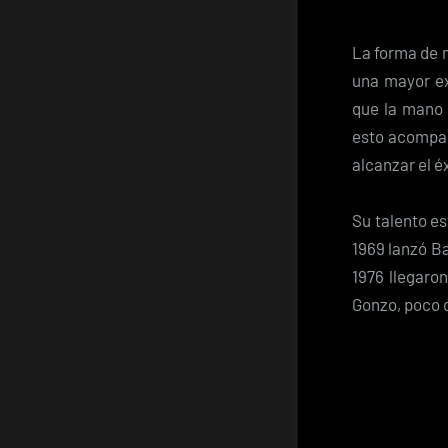
La forma de 
una mayor ex
que la mano 
esto acompañ
alcanzar el é
Su talento es
1969 lanzó Ba
1976 llegaro
Gonzo, poco 