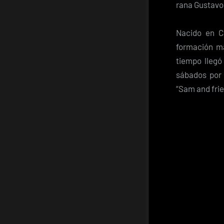
rana Gustavo
Nacido en Ca
formación ma
tiempo llegó
sábados por 
“Sam and fri