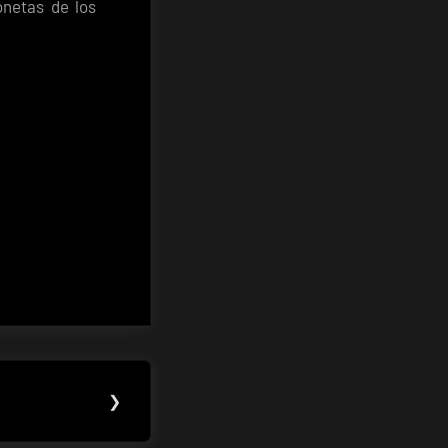
netas de los
❯