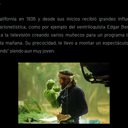
.
lifornia en 1936 y desde sus inicios recibió grandes infl
rionetística, como por ejemplo del ventriloquista Edgar Be
 a la televisión creando varios muñecos para un programa in
la mañana. Su precocidad, le llevo a montar un espectácu
ends” siendo aun muy joven.