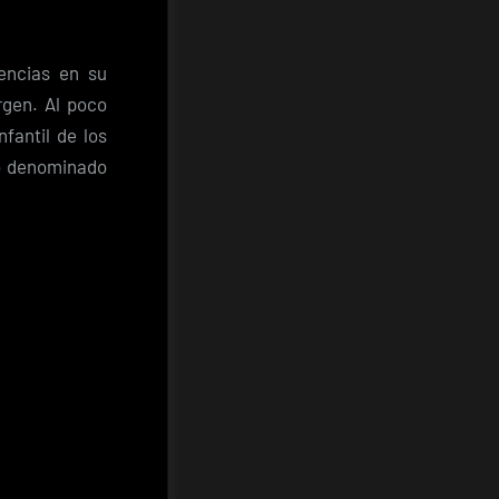
uencias en su
rgen. Al poco
fantil de los
lo denominado