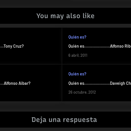
You may also like
Quién es?
.Tony Cruz?
Quién es………………….Alfonso Rib
6 abril, 2011
Quién es?
Alfonso Aibar?
Quién es………………….Daveigh Ch
26 octubre, 2012
Deja una respuesta