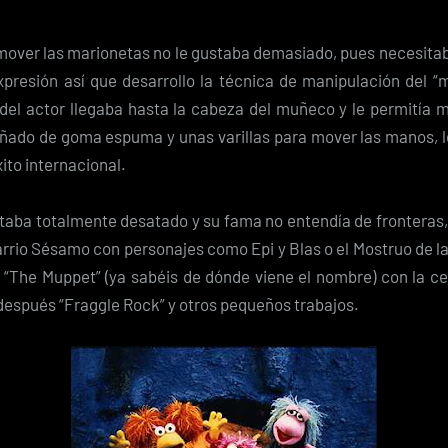
mover las marionetas no le gustaba demasiado, pues necesitab
presión así que desarrollo la técnica de manipulación del “m
del actor llegaba hasta la cabeza del muñeco y le permitía m
ado de goma espuma y unas varillas para mover las manos, l
xito internacional.
taba totalmente desatado y su fama no entendía de fronteras,
rrio Sésamo con personajes como Epi y Blas o el Mostruo de la
n “The Muppet” (ya sabéis de dónde viene el nombre) con la ce
después “Fraggle Rock” y otros pequeños trabajos.