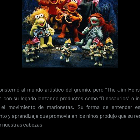
nsternó al mundo artístico del gremio, pero “The Jim Hen
ue con su legado lanzando productos como “Dinosaurios” o i
 el movimiento de marionetas. Su forma de entender es
nto y aprendizaje que promovía en los niños produjo que su r
n nuestras cabezas.