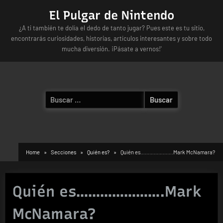
Skip
El Pulgar de Nintendo
to
¿A ti también te dolía el dedo de tanto jugar? Pues este es tu sitio,
content
encontrarás curiosidades, historias, artículos interesantes y sobre todo
mucha diversión. ¡Pásate a vernos!'
Buscar:
Home
Secciones
Quién es?
Quién es………………….Mark McNamara?
Quién es………………….Mark
McNamara?