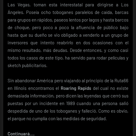
Las Vegas, toman esta interestatal para dirigirse a Los
Ángeles. Poseía ocho toboganes paralelos de caída, barcas
para grupos en rápidos, paseos lentos por lagos y hasta barcos
de choque, pero poco a poco la afluencia de público bajo
hasta que su dueño se vio obligado a venderlo a un grupo de
inversores que intento reabrirlo en dos ocasiones con el
mismo resultado, más deudas. Desde entonces, y como casi
todos los casos de este tipo, ha servido para rodar películas y
sketch publicitarios.
Sin abandonar América pero viajando al principio de la Ruta66
en Illinois encontramos el
Roaring Rapids
del cual no existe
demasiada información, pero dicen las leyendas que cerró sus
puestas por un incidente en 1989 cuando una persona salió
despedida de uno de los toboganes y falleció. Como es obvio,
el parque no cumplía con las medidas de seguridad.
Continuará….