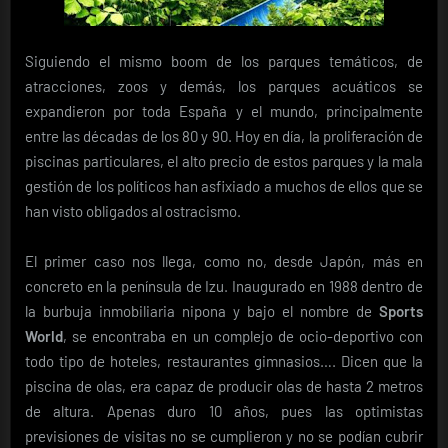
Siguiendo el mismo boom de los parques temáticos, de
atracciones, zoos y demás, los parques acuáticos se
expandieron por toda España y el mundo, principalmente
entre las décadas de los 80 y 90. Hoy en día, la proliferación de
piscinas particulares, el alto precio de estos parques y la mala
gestión de los políticos han asfixiado a muchos de ellos que se
han visto obligados al ostracismo.
El primer caso nos llega, como no, desde Japón, más en
concreto en la península de Izu. Inaugurado en 1988 dentro de
la burbuja inmobiliaria nipona y bajo el nombre de
Sports
World
, se encontraba en un complejo de ocio-deportivo con
todo tipo de hoteles, restaurantes gimnasios…. Dicen que la
piscina de olas, era capaz de producir olas de hasta 2 metros
de altura. Apenas duro 10 años, pues las optimistas
previsiones de visitas no se cumplieron y no se podían cubrir