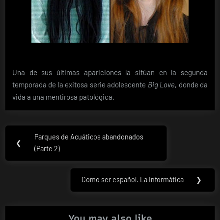
Una de sus últimas apariciones la sitúan en la segunda
temporada de la exitosa serie adolescente
Big Love
, donde da
vida a una mentirosa patológica.
Navegación
Parques de Acuáticos abandonados
Previous
❮
de
(Parte 2)
Post:
entradas
Como ser español. La Informática
❯
Next
Post:
You may also like