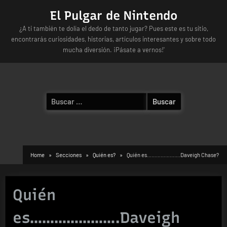
Skip
El Pulgar de Nintendo
to
¿A ti también te dolía el dedo de tanto jugar? Pues este es tu sitio,
content
encontrarás curiosidades, historias, artículos interesantes y sobre todo
mucha diversión. ¡Pásate a vernos!'
Buscar:
Home
Secciones
Quién es?
Quién es………………….Daveigh Chase?
Quién
es………………….Daveigh