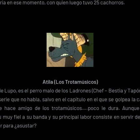
rría en ese momento, con quien luego tuvo 25 cachorros.
Atila (Los Trotamúsicos)
de Lupo, es el perro malo de los Ladrones (Chef – Bestia y Tapón
serie que no habla, salvo en el capítulo en el que se golpea la 
se hace amigo de los trotamúsicos….poco le dura. Aunque
 muy fiel a su banda y su principal labor consiste en servir d
r para ¿asustar?