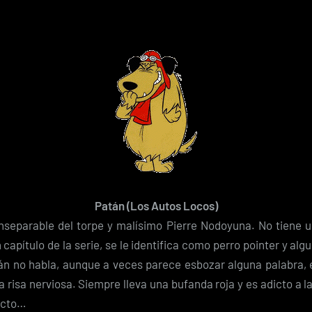
Patán (Los Autos Locos)
separable del torpe y malísimo Pierre Nodoyuna. No tiene u
capítulo de la serie, se le identifica como perro pointer y al
án no habla, aunque a veces parece esbozar alguna palabra, 
a risa nerviosa. Siempre lleva una bufanda roja y es adicto a l
dicto…