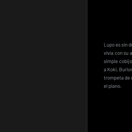
Lupo es sin d
vivía con su 
simple cobij
a Koki, Burlo
trompeta de 
el piano.