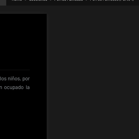
los niños, por
an ocupado la