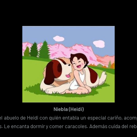
Niebla (Heidi)
del abuelo de Heidi con quién entabla un especial cariño, aco
s. Le encanta dormir y comer caracoles. Además cuida del reb