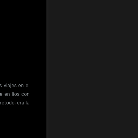
 viajes en el
e en líos con
etodo, era la