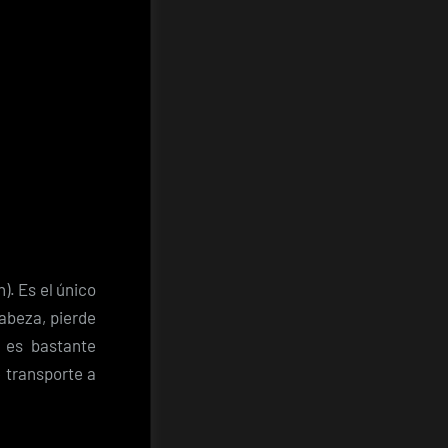
). Es el único
cabeza, pierde
 es bastante
e transporte a