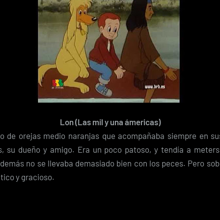
Lon (Las mil y una ámericas)
lo de orejas medio naranjas que acompañaba siempre en sus
s, su dueño y amigo. Era un poco patoso, y tendía a meters
además no se llevaba demasiado bien con los peces. Pero sobr
tico y gracioso.