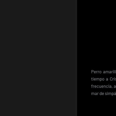
Perro amaril
tiempo a Cri
frecuencia, 
mar de simpá