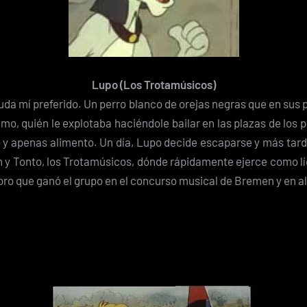
Lupo (Los Trotamúsicos)
uda mí preferido. Un perro blanco de orejas negras que en sus
amo, quién le explotaba haciéndole bailar en las plazas de los 
o y apenas alimento. Un día, Lupo decide escaparse y más tard
n y Tonto, los Trotamúsicos, dónde rápidamente ejerce como l
oro que ganó el grupo en el concurso musical de Bremen y en a