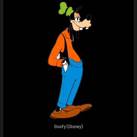
Goofy (Disney)