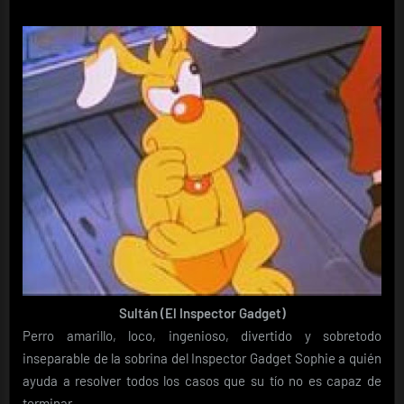
Sultán (El Inspector Gadget)
Perro amarillo, loco, ingenioso, divertido y sobretodo
inseparable de la sobrina del Inspector Gadget Sophie a quién
ayuda a resolver todos los casos que su tío no es capaz de
terminar.