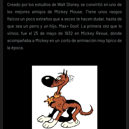
Creado por los estudios de Walt Disney, se convirtió en uno de
los mejores amigos de Mickey Mouse. Tiene unos rasgos
físicos un poco extraños que a veces te hacen dudar, hasta de
que sea un perro y un hijo,
Max» Goof. L
a primera vez que lo
vimos, fue el 25 de mayo de 1932 en Mickey Revue, dónde
acompañaba a Mickey en un corto de animación muy típico de
la época.