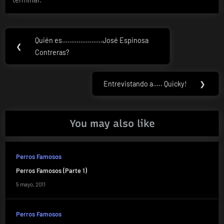
Navegación
Quién es………………….José Espinosa
Previous
❮
de
Contreras?
Post:
entradas
Entrevistando a….. Quicky!
❯
Next
Post:
You may also like
Perros Famosos
Perros Famosos (Parte 1)
5 mayo, 2011
Perros Famosos