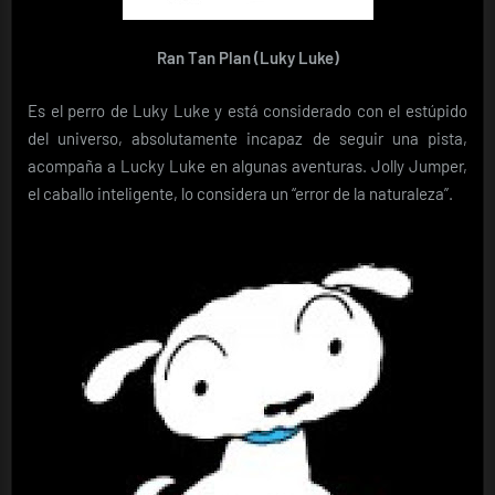
Ran Tan Plan (Luky Luke)
Es el perro de Luky Luke y está considerado con el estúpido
del universo, absolutamente incapaz de seguir una pista,
acompaña a Lucky Luke en algunas aventuras. Jolly Jumper,
el caballo inteligente, lo considera un “error de la naturaleza”.