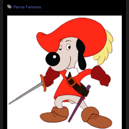
on
Perros
Perros Famosos
Famosos
(Parte
2)