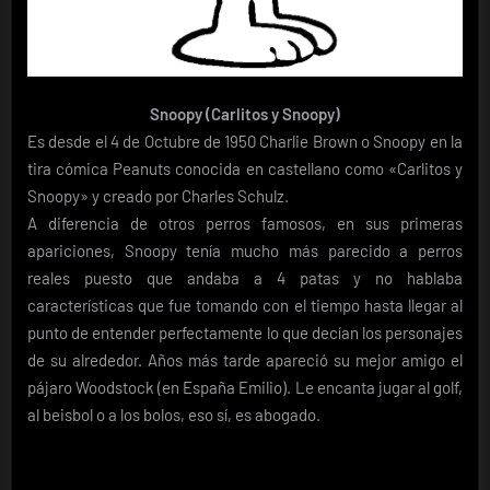
Snoopy (Carlitos y Snoopy)
Es desde el 4 de Octubre de 1950 Charlie Brown o Snoopy en la
tira cómica Peanuts conocida en castellano como «Carlitos y
Snoopy» y creado por Charles Schulz.
A diferencia de otros perros famosos, en sus primeras
apariciones, Snoopy tenía mucho más parecido a perros
reales puesto que andaba a 4 patas y no hablaba
características que fue tomando con el tiempo hasta llegar al
punto de entender perfectamente lo que decían los personajes
de su alrededor. Años más tarde apareció su mejor amigo el
pájaro Woodstock (en España Emilio). Le encanta jugar al golf,
al beisbol o a los bolos, eso sí, es abogado.