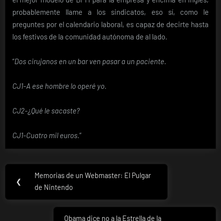
probablemente llame a los sindicatos, eso sí, como le
preguntes por el calendario laboral, es capaz de decirte hasta
los festivos de la comunidad autónoma de al lado.
“
Dos cirujanos en un bar ven pasar a un paciente.
CJ1-A ese hombre lo operé yo.
CJ2-¿Qué le sacaste?
CJ1-Cuatro mil euros.
”
Navegación
Memorias de un Webmaster: El Pulgar
Previous
❮
de
de Nintendo
Post:
entradas
Obama dice no a la Estrella de la