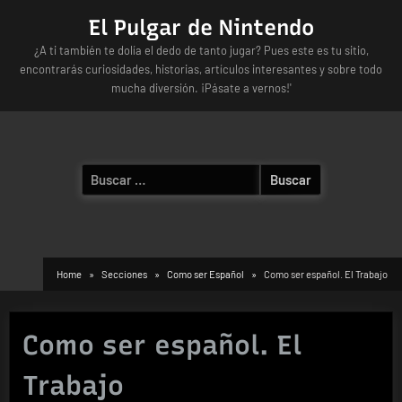
Skip
El Pulgar de Nintendo
to
¿A ti también te dolía el dedo de tanto jugar? Pues este es tu sitio,
content
encontrarás curiosidades, historias, artículos interesantes y sobre todo
mucha diversión. ¡Pásate a vernos!'
Buscar:
Home
Secciones
Como ser Español
Como ser español. El Trabajo
Como ser español. El
Trabajo