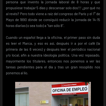
persona que invento la jornada laboral de 8 horas y que
propusiese trabajar 5 días y descansar solo dos!!! ¿por qué no
al revés? Pero todo viene a raíz del congreso de París y el 1° de
Mayo de 1890 dónde se consiguió reducir la jornada de 14-15
horas diarias (o sea todo) a “tan sólo 8”.
Cuando un español llega a la oficina, el primer paso sin duda
es leer el Marca, y eso es así, después ir a por el café (la
primera de las 6 veces) y después leer el periódico nacional
y/o local, afín a nuestra ideología política. Una vez repasado,
mayormente los titulares, entonces nos ponemos a ver las
tareas pendientes para el día y tras un gran resoplido nos
ponemos al lío.