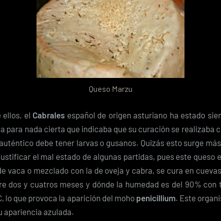
Queso Marzu
 ellos, el
Cabrales
español de origen asturiano ha estado si
ia para nada cierta que indicaba que su curación se realizaba c
auténtico debe tener larvas o gusanos. Quizás esto surge más
ustificar el mal estado de algunas partidas, pues este queso
de vaca o mezclado con la de oveja y cabra, se cura en cuevas
e dos y cuatros meses y dónde la humedad es del 90% con 
ºC, lo que provoca la aparición del moho
penicillium
. Este organ
u apariencia azulada.