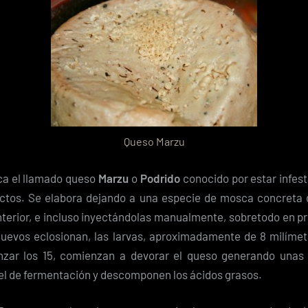
Queso Marzu
ica el llamado queso
Marzu
o
Podrido
conocido por estar infest
ectos. Se elabora dejando a una especie de mosca concreta 
interior, e incluso inyectándolas manualmente, sobretodo en 
huevos eclosionan, las larvas, aproximadamente de 8 milímet
nzar los 15, comienzan a devorar el queso generando unas
vel de fermentación y descomponen los ácidos grasos.