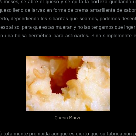
 meses, se abre el queso y se quita la corteza quedando 
queso lleno de larvas en forma de crema amarillenta de sabor 
rlo, dependiendo los sibaritas que seamos, podemos desech
eso al sol para que estas mueran y no las tengamos que ingeri
n una bolsa hermética para asfixiarlos. Sino simplemente
Queso Marzu
á totalmente prohibida aunque es cierto que su fabricación