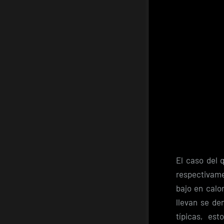
El caso del
respectivame
bajo en calo
llevan se de
típicas, es