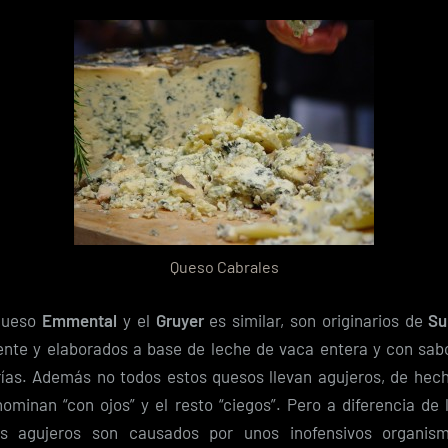
Queso Cabrales
 queso
Emmental
y el
Gruyer
es similar, son originarios de
Su
nte y elaborados a base de leche de vaca entera y con sa
rías. Además no todos estos quesos llevan agujeros, de hech
nominan “con ojos” y el resto “ciegos”. Pero a diferencia de 
tos agujeros son causados por unos inofensivos organis