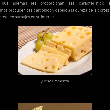
que además les proporcionan ese característico s
mos producen gas carbónico y debido a la dureza de la corteza
 produce burbujas en su interior.
Queso Emmental