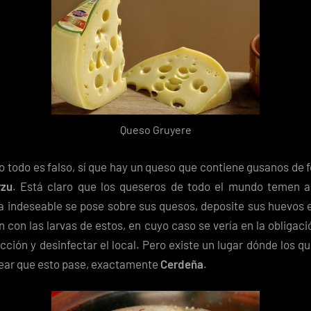
Queso Gruyere
o todo es falso, sí que hay un queso que contiene gusanos de 
rzu
. Está claro que los queseros de todo el mundo temen 
 indeseable se pose sobre sus quesos, deposite sus huevos e
 con las larvas de estos, en cuyo caso se vería en la obligaci
cción y desinfectar el local. Pero existe un lugar dónde los q
sear que esto pase, exactamente
Cerdeña
.