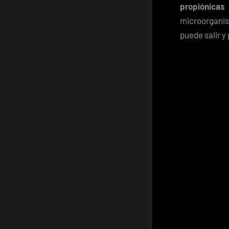
propiónicas
microorganis
puede salir y