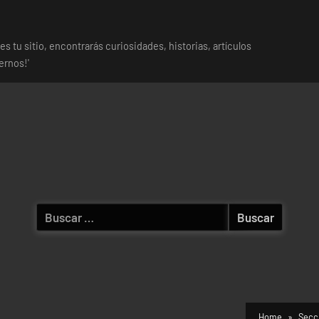
es tu sitio, encontrarás curiosidades, historias, artículos
ernos!'
Buscar:
Home
Secc