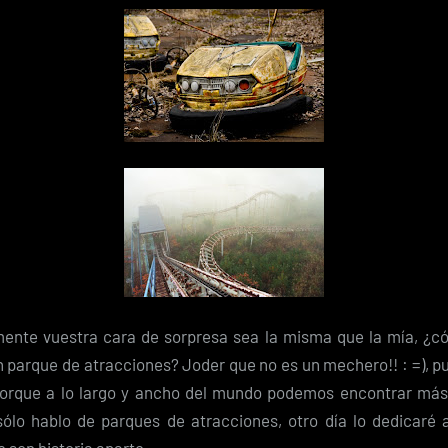
mente vuestra cara de sorpresa sea la misma que la mía, ¿
parque de atracciones? Joder que no es un mechero!! : =), pue
 porque a lo largo y ancho del mundo podemos encontrar má
 sólo hablo de parques de atracciones, otro día lo dedicaré 